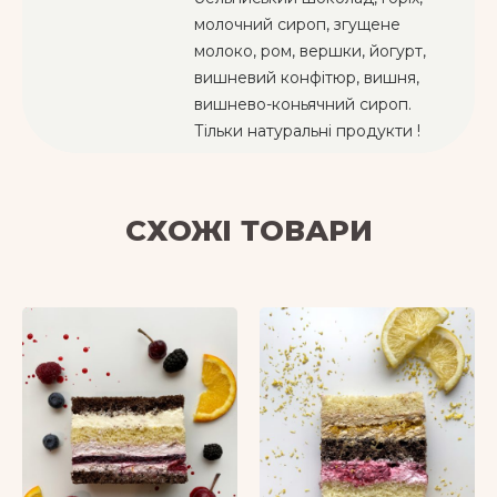
молочний сироп, згущене
молоко, ром, вершки, йогурт,
вишневий конфітюр, вишня,
вишнево-коньячний сироп.
Тільки натуральні продукти !
СХОЖІ ТОВАРИ