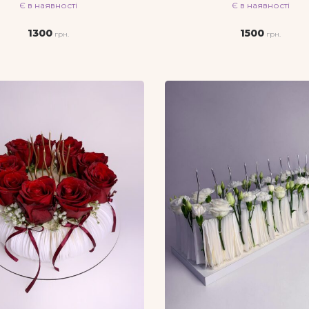
Є в наявності
Є в наявності
1300
1500