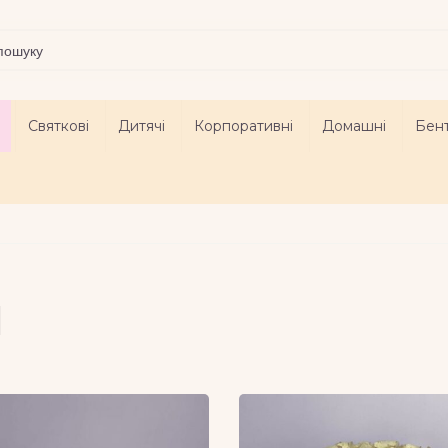
Святкові
Дитячі
Корпоративні
Домашні
Бен
И