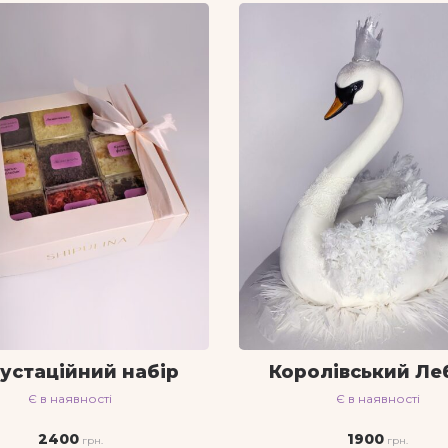
устаційний набір
Королівський Ле
Є в наявності
Є в наявності
2400
1900