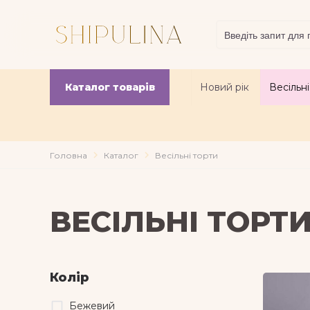
Каталог товарів
Новий рік
Весільні
navigate_next
navigate_next
Головна
Каталог
Весільні торти
ВЕСІЛЬНІ ТОРТ
Колір
Бежевий