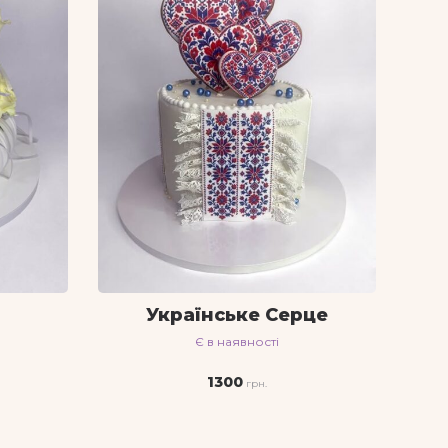
я
Українське Серце
Є в наявності
1300