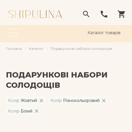
Каталог товарів
navigate_next
navigate_next
Головна
Каталог
Подарункові набори солодощів
ПОДАРУНКОВІ НАБОРИ
СОЛОДОЩІВ
Колір
Жовтий
Колір
Різнокольоровий
Колір
Білий